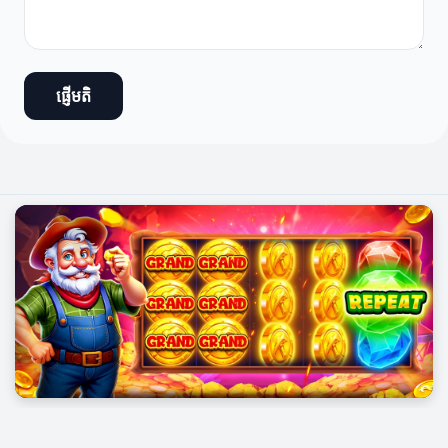
ផ្ញើមតិ