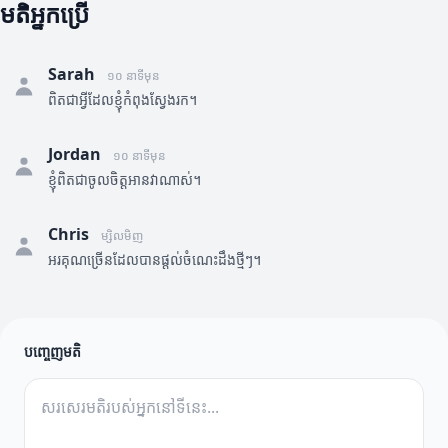
មតិអ្នកប្រើ
Sarah
១០ នាទីមុន
ពិតជាអ្វីដែលខ្ញុំកំពុងស្វែងរក។
Jordan
១០ នាទីមុន
ខ្ញុំពិតជាចូលចិត្តអានវាណាស់។
Chris
ម្សិលមិញ
អរគុណច្រើនដែលបានផ្តល់ចំណេះដឹងថ្មីៗ។
បញ្ចេញមតិ