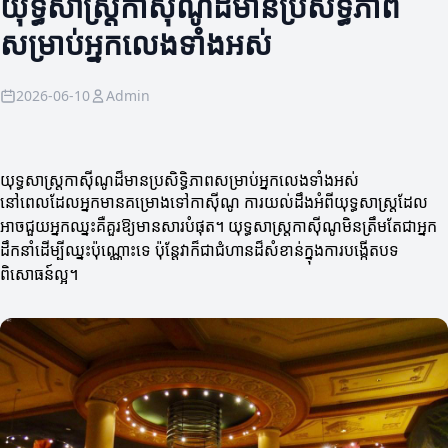
យុទ្ធសាស្ត្រកាស៊ីណូដ៏មានប្រសិទ្ធិភាព
សម្រាប់អ្នកលេងទាំងអស់
2026-06-10
Admin
យុទ្ធសាស្ត្រកាស៊ីណូដ៏មានប្រសិទ្ធិភាពសម្រាប់អ្នកលេងទាំងអស់
នៅពេលដែលអ្នកមានគម្រោងទៅកាស៊ីណូ ការយល់ដឹងអំពីយុទ្ធសាស្ត្រដែល
អាចជួយអ្នកឈ្នះគឺគួរឱ្យមានសារបំផុត។ យុទ្ធសាស្ត្រកាស៊ីណូមិនត្រឹមតែជាអ្នក
ដឹកនាំដើម្បីឈ្នះប៉ុណ្ណោះទេ ប៉ុន្តែវាក៏ជាជំហានដ៏សំខាន់ក្នុងការបង្កើតបទ
ពិសោធន៍ល្អ។