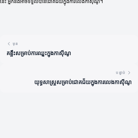
នេះ អ្នកនឹងអាចទទួលបានជោគជ័យក្នុងការលេងកាស៊ីណូ។
មុន
គន្លឹះសម្រាប់ការឈ្នះក្នុងកាស៊ីណូ
បន្ទាប់
យុទ្ធសាស្ត្រសម្រាប់ជោគជ័យក្នុងការលេងកាស៊ីណូ