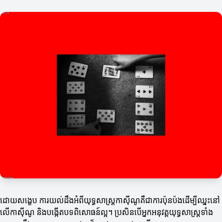
ដោយសង្ខេប ការយល់ដឹងអំពីយុទ្ធសាស្ត្រកាស៊ីណូគឺជាការប៉ុនប៉ងដើម្បីឈ្នះនៅ
លើកាស៊ីណូ និងបង្កើតបទពិសោធន៍ល្អ។ ប្រសិនបើអ្នកអនុវត្តយុទ្ធសាស្ត្រទាំង