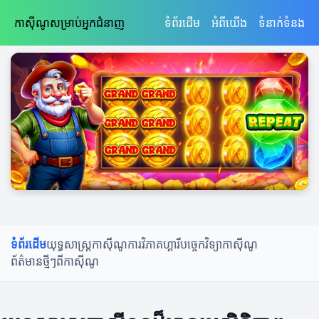
កាស៊ីណូសម្រាប់អ្នកជំនាញ
ទំព័រដើម
អំពី​យើង
ទំនាក់ទំនង
ទំព័រដើម
យុទ្ធសាស្ត្រកាស៊ីណូ
ការវិភាគហ្គារី
បច្ចេកវិទ្យាកាស៊ីណូ
ព័ត៌មានថ្មីៗពីកាស៊ីណូ