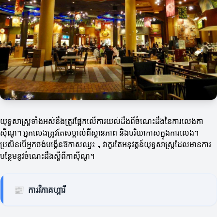
យុទ្ធសាស្ត្រទាំងអស់នឹងត្រូវផ្អែកលើការយល់ដឹងពីចំណេះដឹងនៃការលេងកា
ស៊ីណូ។ អ្នកលេងត្រូវតែសម្គាល់ពីស្ថានភាព និងបរិយាកាសក្នុងការលេង។
ប្រសិនបើអ្នកចង់បង្កើនឱកាសឈ្នះ，វាគួរតែអនុវត្តន៍យុទ្ធសាស្ត្រដែលមានការ
បន្ថែមនូវចំណេះដឹងស្តីពីកាស៊ីណូ។
📰
ការវិភាគហ្គារី