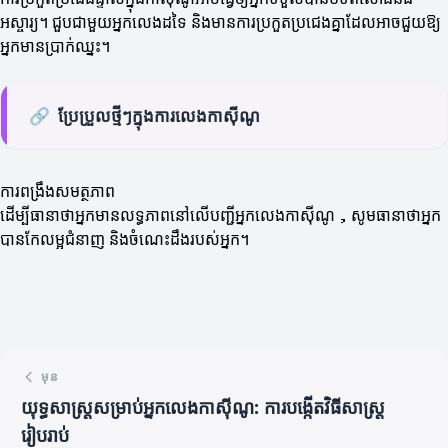
អស្ចារ្យ។ ជួបជាមួយអ្នកលេងដទៃ និងមានការប្រកួតប្រជេងគ្នាដែលអាចជួយឱ្យ
អ្នកមានប្រាក់ឈ្នះ។
🔗
ប្រែប្រួលថ្មីៗក្នុងការលេងកាស៊ីណូ
ការពង្រឹងសមត្ថភាព
ដើម្បីធានាថាអ្នកមានលទ្ធភាពនៅលើបញ្ជីអ្នកលេងកាស៊ីណូ，សូមធានាថាអ្នក
បានកែលម្អជំនាញ និងចំណេះដឹងរបស់អ្នក។
មុន
យុទ្ធសាស្ត្រសម្រាប់អ្នកលេងកាស៊ីណូ: ការបង្កើតវិធីសាស្ត្រ​
រៀបរាប់