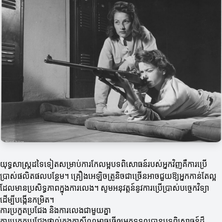
យុទ្ធសាស្ត្រដទៃទៀតសម្រាប់ការកែលម្អបទពិសោធន៍របស់អ្នកវិញគឺការប្រើ
ប្រាស់ផលិតផលបន្ថែម។ គ្រឿងអេឡិចត្រូនិចជាច្រើនអាចជួយឱ្យអ្នកកាន់តែល្អ
ដែលមានប្រសិទ្ធភាពក្នុងការលេង។ សូមអនុវត្តន៍នូវការប្រើប្រាស់បច្ចេកវិទ្យា
ដើម្បីបង្កើនកម្រិត។
ការប្រកួតប្រជែង និងការលេងជាមួយគ្នា
ការប្រកួតប្រជែងផ្ទាល់ក្នុងកាស៊ីណូអាចធ្វើឲ្យអ្នកទទួលបានបទពិសោធន៍ដ៏