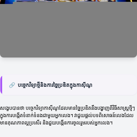
🔗
បច្ចេកវិទ្យាថ្មីនិងការច្នៃប្រឌិតក្នុងកាស៊ីណូ
សង្ខេបបានថា បច្ចេកវិទ្យាកាស៊ីណូដែលមានច្នៃប្រឌិតនឹងបង្ហាញពីវិធីសាស្ត្រថ្មីៗ
ក្នុងការបង្កើតទំនាក់ទំនងជាមួយអ្នកលេង។ វា​ជួយផ្តល់បទពិសោធន៍លេងដែល
មានគុណភាពល្អប្រសើរ និងជួយបង្កើនការចូលរួមរបស់អ្នកលេង។