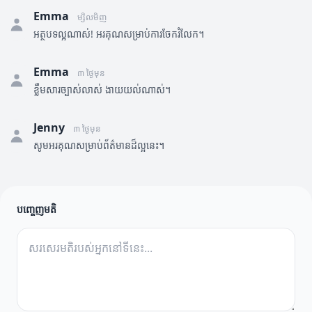
Emma
ម្សិលមិញ
អត្ថបទល្អណាស់! អរគុណសម្រាប់ការចែករំលែក។
Emma
៣ ថ្ងៃមុន
ខ្លឹមសារច្បាស់លាស់ ងាយយល់ណាស់។
Jenny
៣ ថ្ងៃមុន
សូមអរគុណសម្រាប់ព័ត៌មានដ៏ល្អនេះ។
បញ្ចេញមតិ