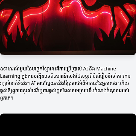
ឧទាហរណ៍មួយនៃបច្ចេកវិទ្យានេះគឺការប្រើប្រាស់ AI និង Machine
Learning ក្នុងការបង្កើតបទពិសោធន៍លេងដែលប្ដូរពីអំពើរៀបចំទៅកាន់ការ
រក្សាទំនាក់ទំនង។ AI អាចស្វែងរកនិងវ៉ៃប្រមាថអំពីអាការៈនៃអ្នកលេង ហើយ
ផ្តល់ឱ្យពួកគេនូវសំណើឬការផ្តល់ជូនដែលសមស្របនឹងចំណង់ចំណុលរបស់
ពួកគេ។