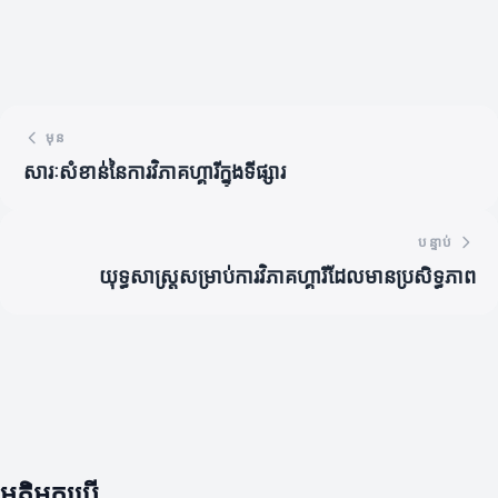
មុន
សារៈសំខាន់នៃការវិភាគហ្គារីក្នុងទីផ្សារ
បន្ទាប់
យុទ្ធសាស្ត្រសម្រាប់ការវិភាគហ្គារីដែលមានប្រសិទ្ធភាព
មតិអ្នកប្រើ