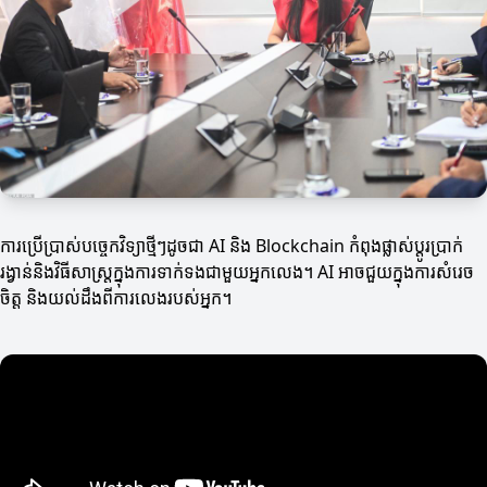
ការប្រើប្រាស់បច្ចេកវិទ្យាថ្មីៗដូចជា AI និង Blockchain កំពុងផ្លាស់ប្តូរប្រាក់
រង្វាន់និងវិធីសាស្រ្តក្នុងការទាក់ទងជាមួយអ្នកលេង។ AI អាចជួយក្នុងការសំរេច
ចិត្ត និងយល់ដឹងពីការលេងរបស់អ្នក។