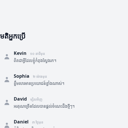
មតិអ្នកប្រើ
Kevin
១០ នាទីមុន
ពិតជាអ្វីដែលខ្ញុំកំពុងស្វែងរក។
Sophia
២ ម៉ោងមុន
ខ្លឹមសារមានប្រយោជន៍ខ្លាំងណាស់។
David
ម្សិលមិញ
អរគុណច្រើនដែលបានផ្តល់ចំណេះដឹងថ្មីៗ។
Daniel
៣ ថ្ងៃមុន