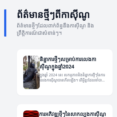
ព័ត៌មានថ្មីៗពីកាស៊ីណូ
ព័ត៌មានថ្មីៗដែលពាក់ព័ន្ធនឹងកាស៊ីណូ និង
ព្រឹត្តិការណ៍ជាសំខាន់ៗ។
និន្នាការថ្មីៗសម្រាប់ការលេងកា
ស៊ីណូក្នុងឆ្នាំ2024
ក្នុងឆ្នាំ 2024 នេះ សកម្មភាពនិងនិន្នាការថ្មីៗនៃការ
លេងកាស៊ីណូបានកើតឡើង។ តើអ្វីខ្លះដែលចាំបាច់
ដឹង?
ការអភិវឌ្ឍថ្មីៗនៃសាកល្បងកាស៊ីណូ