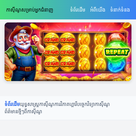
កាស៊ីណូសម្រាប់អ្នកជំនាញ
ទំព័រដើម
អំពី​យើង
ទំនាក់ទំនង
ទំព័រដើម
យុទ្ធសាស្ត្រកាស៊ីណូ
ការវិភាគហ្គារី
បច្ចេកវិទ្យាកាស៊ីណូ
ព័ត៌មានថ្មីៗពីកាស៊ីណូ