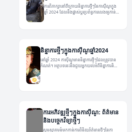
ការពិភាក្សានៅពីក្រោយនិន្នាការថ្មីៗនៃកាស៊ីណូក្នុង
ឆ្នាំ 2024 ដែលនឹងផ្លាស់ប្តូរប្រព័ន្ធការលេងឲ្យកាន់តែ
អស្ចារ្យ។
និន្នាការថ្មីៗក្នុងកាស៊ីណូឆ្នាំ2024
នៅឆ្នាំ 2024 កាស៊ីណូមាននិន្នាការថ្មីៗដែលត្រូវបាន
កំណត់។ អត្ថបទនេះនឹងជួយអ្នកយល់អំពីនិន្នាការនិង
បច្ចេកវិទ្យាថ្មីៗក្នុងឧស្សាហកម្មកាស៊ីណូ។
ការអភិវឌ្ឍថ្មីៗក្នុងកាស៊ីណូ: ព័ត៌មាន
និងបច្ចេកវិទ្យាថ្មីៗ
សូមស្វាគមន៍មកកាន់ការពិនិត្យព័ត៌មានថ្មីៗនៃកា