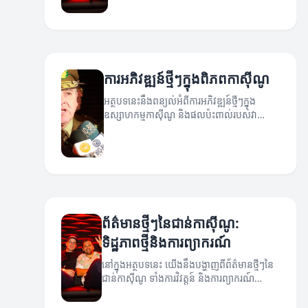
ការអភិវឌ្ឍន៍ថ្មីៗក្នុងពិភពកាស៊ីណូ
អត្ថបទនេះនឹងពន្យល់អំពីការអភិវឌ្ឍន៍ថ្មីៗក្នុង
ឧស្សាហកម្មកាស៊ីណូ និងផលប៉ះពាល់របស់វា
ទៅលើអ្នកលេង។
ព័ត៌មានថ្មីៗនៃជាន់កាស៊ីណូ:
ទិដ្ឋភាពថ្មីនិងការព្យាករណ៍
នៅក្នុងអត្ថបទនេះ យើងនឹងបង្ហាញពីព័ត៌មានថ្មីៗនៃ
ជាន់កាស៊ីណូ ទាំងការវិវត្តន៍ និងការព្យាករណ៍
សម្រាប់អនាគត។