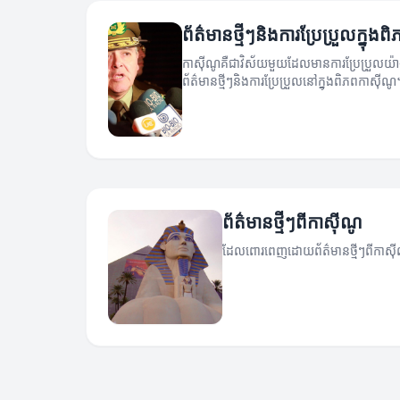
ព័ត៌មានថ្មីៗនិងការប្រែប្រួលក្នុង
កាស៊ីណូគឺជាវិស័យមួយដែលមានការប្រែប្រួលយ៉ាង
ព័ត៌មានថ្មីៗនិងការប្រែប្រួលនៅក្នុងពិភពកាស៊ីណូ
ព័ត៌មានថ្មីៗពីកាស៊ីណូ
ដែលពោរពេញដោយព័ត៌មានថ្មីៗពីកាស៊