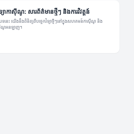
ិទ្យាកាស៊ីណូ: សារព័ត៌មានថ្មីៗ និងការវិវត្តន៍
ថបទនេះ យើងនឹងពិនិត្យពីបច្ចេកវិទ្យាថ្មីៗនៅក្នុងសហគមន៍កាស៊ីណូ និង
ស៊ីណូអនឡាញ។