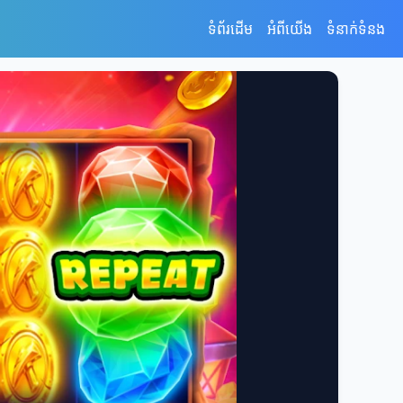
ទំព័រដើម
អំពី​យើង
ទំនាក់ទំនង